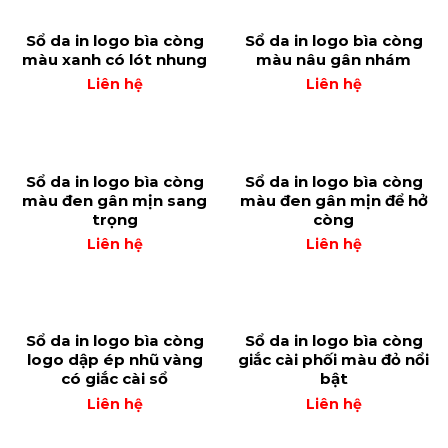
Sổ da in logo bìa còng
Sổ da in logo bìa còng
màu xanh có lót nhung
màu nâu gân nhám
Liên hệ
Liên hệ
Sổ da in logo bìa còng
Sổ da in logo bìa còng
màu đen gân mịn sang
màu đen gân mịn để hở
trọng
còng
Liên hệ
Liên hệ
Sổ da in logo bìa còng
Sổ da in logo bìa còng
logo dập ép nhũ vàng
giắc cài phối màu đỏ nổi
có giắc cài sổ
bật
Liên hệ
Liên hệ