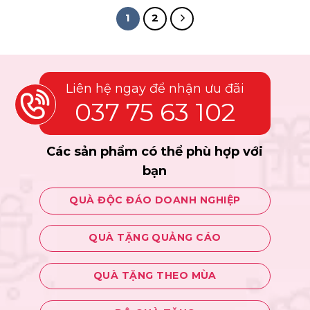
1
2
Liên hệ ngay để nhận ưu đãi
037 75 63 102
Các sản phẩm có thể phù hợp với
bạn
QUÀ ĐỘC ĐÁO DOANH NGHIỆP
QUÀ TẶNG QUẢNG CÁO
QUÀ TẶNG THEO MÙA