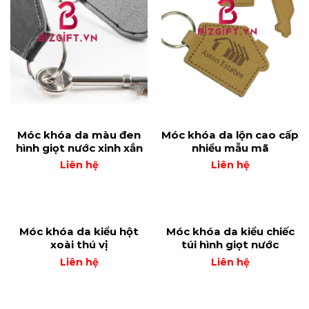
Móc khóa da màu đen
Móc khóa da lộn cao cấp
hình giọt nước xinh xắn
nhiều mẫu mã
Liên hệ
Liên hệ
Móc khóa da kiểu hột
Móc khóa da kiểu chiếc
xoài thú vị
túi hình giọt nước
Liên hệ
Liên hệ