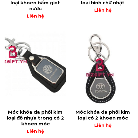
loại khoen bấm giọt
loại hình chữ nhật
nước
Liên hệ
Liên hệ
Móc khóa da phối kim
Móc khóa da phối kim
loại đổ nhựa trong có 2
loại có 2 khoen móc
khoen móc
Liên hệ
Liên hệ