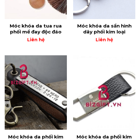
Móc khóa da tua rua
Móc khóa da sần hình
phối mề đay độc đáo
dây phối kim loại
Liên hệ
Liên hệ
Móc khóa da phối kim
Móc khóa da phối kim