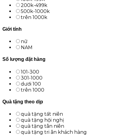
200k-499k
500k-1000k
trên 1000k
Giới tính
nữ
NAM
Số lượng đặt hàng
101-300
301-1000
dưới 100
trên 1000
Quà tặng theo dịp
quà tặng tất niên
quà tặng hội nghị
quà tặng tân niên
quà tặng tri ân khách hàng