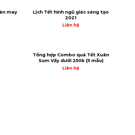
bàn may
Lịch Tết hình ngũ giác sáng tạo
2021
Liên hệ
Tổng hợp Combo quà Tết Xuân
Sum Vầy dưới 250k (5 mẫu)
Liên hệ