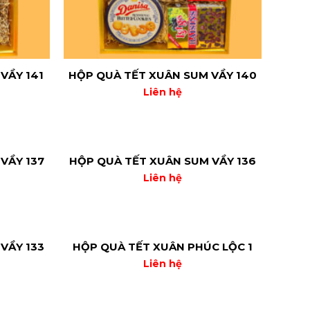
VẦY 141
HỘP QUÀ TẾT XUÂN SUM VẦY 140
Liên hệ
VẦY 137
HỘP QUÀ TẾT XUÂN SUM VẦY 136
Liên hệ
VẦY 133
HỘP QUÀ TẾT XUÂN PHÚC LỘC 1
Liên hệ