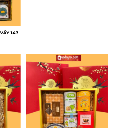
VẦY 147