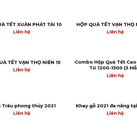
À TẾT XUÂN PHÁT TÀI 10
HỘP QUÀ TẾT VẠN THỌ N
Liên hệ
Liên hệ
Combo Hộp Quà Tết Cao 
UÀ TẾT VẠN THỌ NIÊN 15
Từ 1200-1500 (3 Mẫ
Liên hệ
Liên hệ
 Trâu phong thủy 2021
Khay gỗ 2021 đa năng tại
Liên hệ
Liên hệ