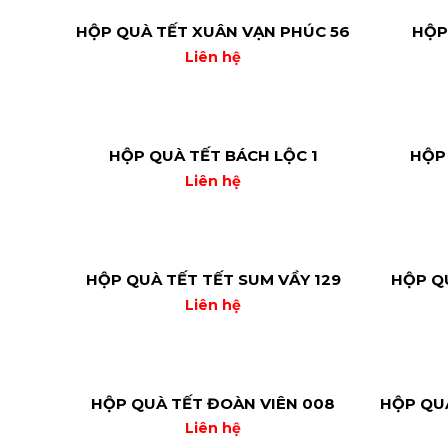
HỘP QUÀ TẾT XUÂN VẠN PHÚC 56
HỘP
Liên hệ
HỘP QUÀ TẾT BÁCH LỘC 1
HỘP 
Liên hệ
HỘP QUÀ TẾT TẾT SUM VẦY 129
HỘP QU
Liên hệ
HỘP QUÀ TẾT ĐOÀN VIÊN 008
HỘP QUÀ
Liên hệ