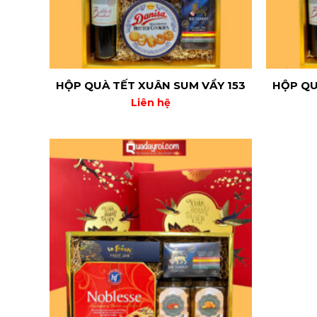
HỘP QUÀ TẾT XUÂN SUM VẦY 153
HỘP QU
Liên hệ