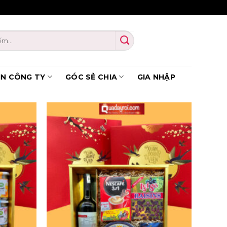
IN CÔNG TY
GÓC SẺ CHIA
GIA NHẬP