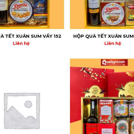
À TẾT XUÂN SUM VẦY 152
HỘP QUÀ TẾT XUÂN SUM 
Liên hệ
Liên hệ