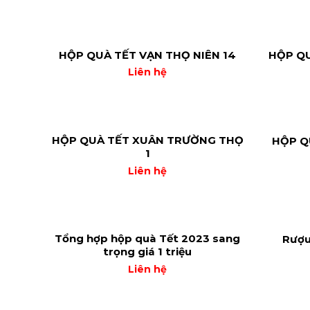
HỘP QUÀ TẾT VẠN THỌ NIÊN 14
HỘP QU
Liên hệ
HỘP QUÀ TẾT XUÂN TRƯỜNG THỌ
HỘP Q
1
Liên hệ
Tổng hợp hộp quà Tết 2023 sang
Rượu
trọng giá 1 triệu
Liên hệ