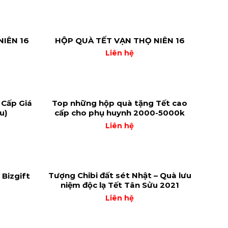
IÊN 16
HỘP QUÀ TẾT VẠN THỌ NIÊN 16
Liên hệ
Cấp Giá
Top những hộp quà tặng Tết cao
u)
cấp cho phụ huynh 2000-5000k
Liên hệ
Tượng Chibi đất sét Nhật – Quà lưu
 Bizgift
niệm độc lạ Tết Tân Sửu 2021
Liên hệ