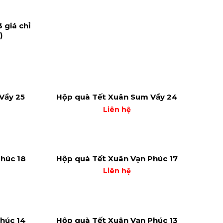
 giá chỉ
)
Vầy 25
Hộp quà Tết Xuân Sum Vầy 24
Liên hệ
húc 18
Hộp quà Tết Xuân Vạn Phúc 17
Liên hệ
húc 14
Hộp quà Tết Xuân Vạn Phúc 13