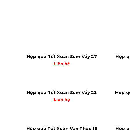
Hộp quà Tết Xuân Sum Vầy 27
Hộp q
Liên hệ
Hộp quà Tết Xuân Sum Vầy 23
Hộp q
Liên hệ
Hộp quà Tết Xuân Vạn Phúc 16
Hộp q