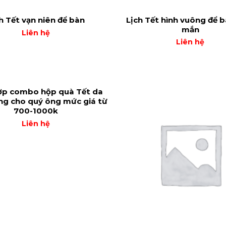
Lịch Tết hình vuông để 
h Tết vạn niên để bàn
mắn
Liên hệ
Liên hệ
ợp combo hộp quà Tết da
ng cho quý ông mức giá từ
700-1000k
Liên hệ