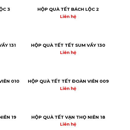
ỘC 3
HỘP QUÀ TẾT BÁCH LỘC 2
Liên hệ
ẦY 131
HỘP QUÀ TẾT TẾT SUM VẦY 130
Liên hệ
VIÊN 010
HỘP QUÀ TẾT TẾT ĐOÀN VIÊN 009
Liên hệ
IÊN 19
HỘP QUÀ TẾT VẠN THỌ NIÊN 18
Liên hệ