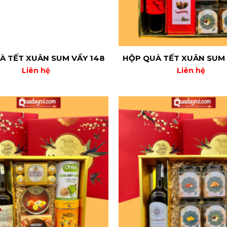
À TẾT XUÂN SUM VẦY 148
HỘP QUÀ TẾT XUÂN SUM 
Liên hệ
Liên hệ