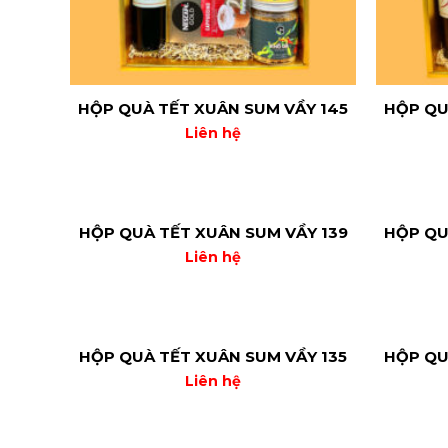
HỘP QUÀ TẾT XUÂN SUM VẦY 145
HỘP QU
Liên hệ
HỘP QUÀ TẾT XUÂN SUM VẦY 139
HỘP QU
Liên hệ
HỘP QUÀ TẾT XUÂN SUM VẦY 135
HỘP QU
Liên hệ