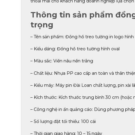
thoải mái cho khách hàng doanh nghiệp lựa chọn 
Thông tin sản phẩm đồng 
trọng
– Tên sản phẩm: Đồng hồ treo tường in logo hình 
– Kiểu dáng: Đồng hồ treo tường hình oval
– Màu sắc: Viền nâu nền trắng
– Chất liệu: Nhựa PP cao cấp an toàn và thân thiệ
– Kiểu máy: Máy pin Đài Loan chất lượng, pin xài l
– Kích thước: Kích thước trung bình 30 cm (hoặc
– Công nghệ in ấn quảng cáo: Dùng phương pháp i
– Số lượng đặt tối thiểu: 100 cái
– Thời gian giao hàng: 10 – 15 ngày