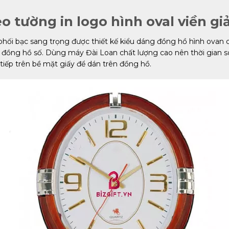
 tường in logo hình oval viền gi
phối bạc sang trọng được thiết kế kiểu dáng đồng hồ hình ovan c
u đồng hồ số. Dùng máy Đài Loan chất lượng cao nên thời gian s
tiếp trên bề mặt giấy để dán trên đồng hồ.