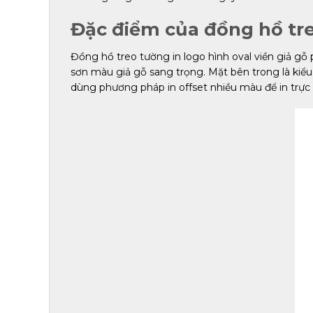
Đặc điểm của đồng hồ treo
Đồng hồ treo tường in logo hình oval viền giả gỗ 
sơn màu giả gỗ sang trọng. Mặt bên trong là kiể
dùng phương pháp in offset nhiều màu để in trực 