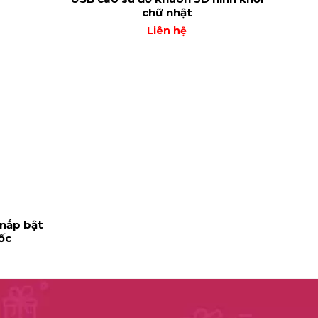
chữ nhật
Liên hệ
 nắp bật
Bìn
ốc