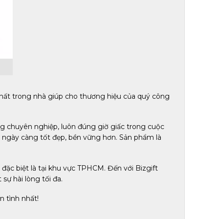
nhất trong nhà giúp cho thương hiệu của quý công
g chuyên nghiệp, luôn đúng giờ giấc trong cuộc
 ngày càng tốt đẹp, bền vững hơn. Sản phẩm là
ặc biệt là tại khu vực TPHCM. Đến với Bizgift
ự hài lòng tối đa.
n tình nhất!