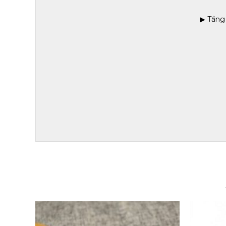
▶ Tầng