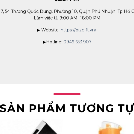
 7, 54 Trương Quốc Dung, Phường 10, Quận Phú Nhuận, Tp Hồ C
Làm việc từ 9:00 AM- 18:00 PM
▶ Website:
https://bizgift.vn/
▶Hotline:
0949.653.907
SẢN PHẨM TƯƠNG T