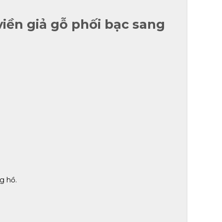
iền giả gỗ phối bạc sang
g hồ.