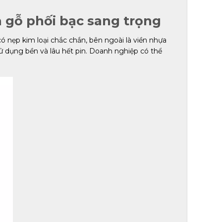
ả gỗ phối bạc sang trọng
ó nẹp kim loại chắc chắn, bên ngoài là viền nhựa
ử dụng bền và lâu hết pin. Doanh nghiệp có thể