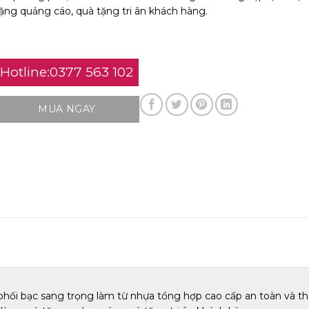
ặng quảng cáo, quà tặng tri ân khách hàng.
Hotline:0377 563 102
MUA NGAY
ỗ phối bạc sang trọng làm từ nhựa tổng hợp cao cấp an toàn và 