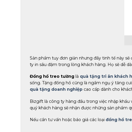
Sản phẩm tuy đơn giản nhưng đầy tinh tế này sẽ 
ty in sâu đậm trong lòng khách hàng. Họ sẽ dễ d
Đồng hồ treo tường
là
quà tặng tri ân khách 
sống. Tặng đồng hồ cũng là ngầm ngụ ý tăng cườ
quà tặng doanh nghiệp
cao cấp dành cho khách
Bizgift là công ty hàng đầu trong việc nhập khẩu
quý khách hàng sẽ nhận được những sản phẩm quà
Nếu cần tư vấn hoặc báo giá các loại
đồng hồ tr