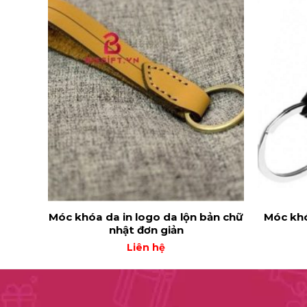
Móc khóa da in logo da lộn bản chữ
Móc khó
nhật đơn giản
Liên hệ