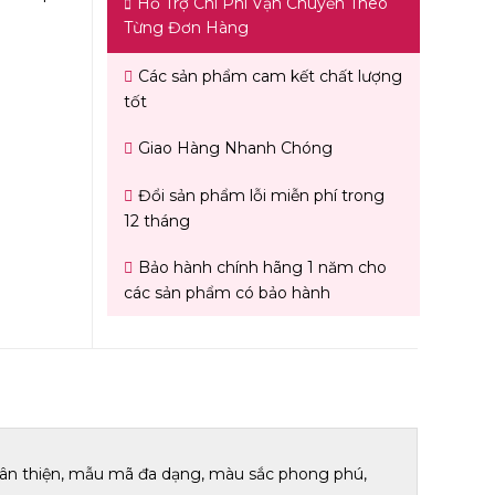
Hỗ Trợ Chi Phí Vận Chuyển Theo
Từng Đơn Hàng
Các sản phẩm cam kết chất lượng
tốt
Giao Hàng Nhanh Chóng
Đổi sản phẩm lỗi miễn phí trong
12 tháng
Bảo hành chính hãng 1 năm cho
các sản phẩm có bảo hành
thân thiện, mẫu mã đa dạng, màu sắc phong phú,