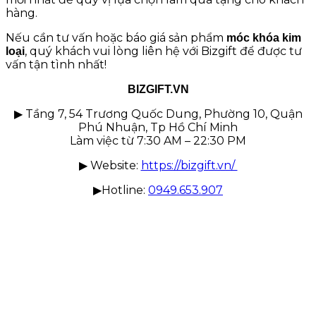
hàng.
Nếu cần tư vấn hoặc báo giá sản phẩm
móc khóa kim
, quý khách vui lòng liên hệ với Bizgift để được tư
loại
vấn tận tình nhất!
BIZGIFT.VN
▶ Tầng 7, 54 Trương Quốc Dung, Phường 10, Quận
Phú Nhuận, Tp Hồ Chí Minh
Làm việc từ 7:30 AM – 22:30 PM
▶ Website:
https://bizgift.vn/
▶Hotline:
0949.653.907