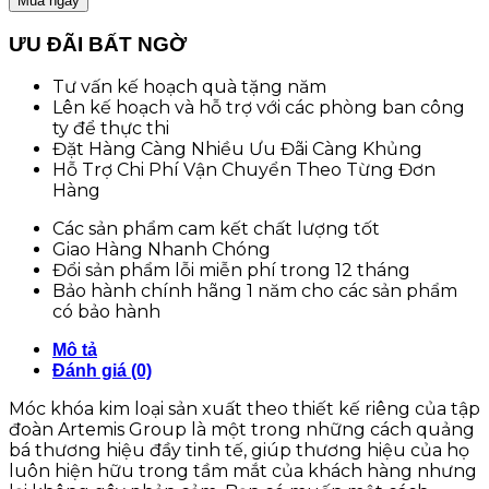
Mua ngay
ƯU ĐÃI BẤT NGỜ
Tư vấn kế hoạch quà tặng năm
Lên kế hoạch và hỗ trợ với các phòng ban công
ty để thực thi
Đặt Hàng Càng Nhiều Ưu Đãi Càng Khủng
Hỗ Trợ Chi Phí Vận Chuyển Theo Từng Đơn
Hàng
Các sản phẩm cam kết chất lượng tốt
Giao Hàng Nhanh Chóng
Đổi sản phẩm lỗi miễn phí trong 12 tháng
Bảo hành chính hãng 1 năm cho các sản phẩm
có bảo hành
Mô tả
Đánh giá (0)
Móc khóa kim loại sản xuất theo thiết kế riêng của tập
đoàn Artemis Group là một trong những cách quảng
bá thương hiệu đầy tinh tế, giúp thương hiệu của họ
luôn hiện hữu trong tầm mắt của khách hàng nhưng