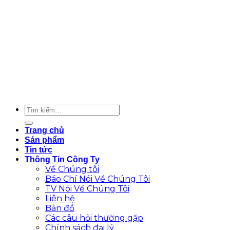
Trang chủ
Sản phẩm
Tin tức
Thông Tin Công Ty
Về Chúng tôi
Báo Chí Nói Về Chúng Tôi
TV Nói Về Chúng Tôi
Liên hệ
Bản đồ
Các câu hỏi thường gặp
Chính sách đại lý