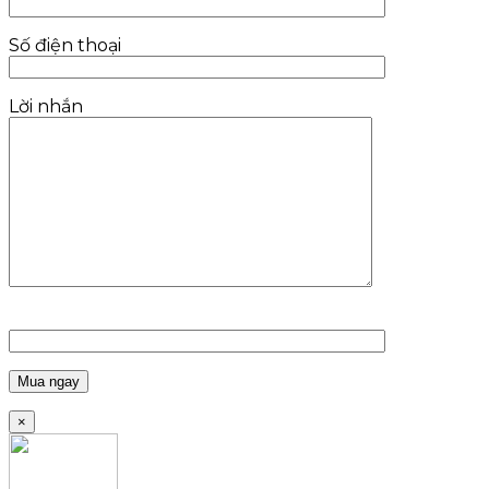
Số điện thoại
Lời nhắn
×