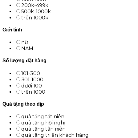
200k-499k
500k-1000k
trên 1000k
Giới tính
nữ
NAM
Số lượng đặt hàng
101-300
301-1000
dưới 100
trên 1000
Quà tặng theo dịp
quà tặng tất niên
quà tặng hội nghị
quà tặng tân niên
quà tặng tri ân khách hàng