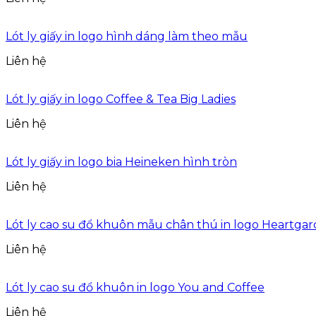
Lót ly giấy in logo hình dáng làm theo mẫu
Liên hệ
Lót ly giấy in logo Coffee & Tea Big Ladies
Liên hệ
Lót ly giấy in logo bia Heineken hình tròn
Liên hệ
Lót ly cao su đổ khuôn mẫu chân thú in logo Heartgar
Liên hệ
Lót ly cao su đổ khuôn in logo You and Coffee
Liên hệ