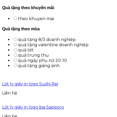
Quà tặng theo khuyến mãi
theo khuyen mai
Quà tặng theo mùa
quà tặng 8/3 doanh nghiệp
quà tặng valentine doanh nghiệp
quà tết
quà trung thu
quà ngày phụ nữ 20-10
quà tặng giáng sinh
Lót ly giấy in logo Sushi Rei
Liên hệ
Lót ly giấy in logo bia Sapporo
Liên hệ