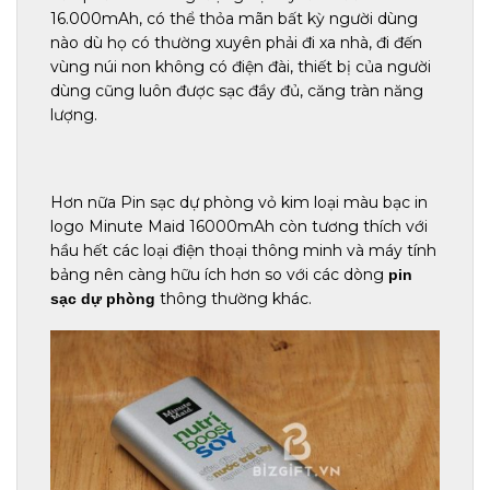
16.000mAh, có thể thỏa mãn bất kỳ người dùng
nào dù họ có thường xuyên phải đi xa nhà, đi đến
vùng núi non không có điện đài, thiết bị của người
dùng cũng luôn được sạc đầy đủ, căng tràn năng
lượng.
Hơn nữa Pin sạc dự phòng vỏ kim loại màu bạc in
logo Minute Maid 16000mAh còn tương thích với
hầu hết các loại điện thoại thông minh và máy tính
bảng nên càng hữu ích hơn so với các dòng
pin
thông thường khác.
sạc dự phòng