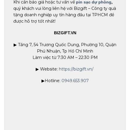
Khi cần báo giá hoặc tư vấn về
pin sạc dự phòng
,
quý khách vui lòng liên hệ với Bizgift – Công ty quà
tặng doanh nghiệp uy tín hàng đầu tại TPHCM để
được hỗ trợ tốt nhất!
BIZGIFT.VN
▶ Tầng 7, 54 Trương Quốc Dung, Phường 10, Quận
Phú Nhuận, Tp Hồ Chí Minh
Làm việc từ 7:30 AM – 22:30 PM
▶ Website:
https://bizgift.vn/
▶Hotline:
0949.653.907