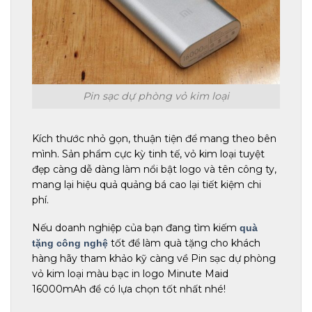
Pin sạc dự phòng vỏ kim loại
Kích thước nhỏ gọn, thuận tiện để mang theo bên
mình. Sản phẩm cực kỳ tinh tế, vỏ kim loại tuyệt
đẹp càng dễ dàng làm nổi bật logo và tên công ty,
mang lại hiệu quả quảng bá cao lại tiết kiệm chi
phí.
Nếu doanh nghiệp của bạn đang tìm kiếm
quà
tốt để làm quà tặng cho khách
tặng công nghệ
hàng hãy tham khảo kỹ càng về Pin sạc dự phòng
vỏ kim loại màu bạc in logo Minute Maid
16000mAh để có lựa chọn tốt nhất nhé!