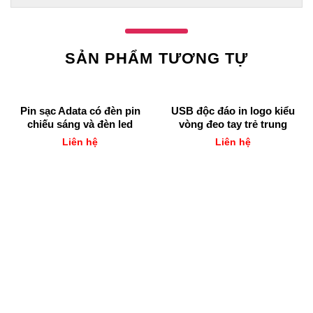
SẢN PHẨM TƯƠNG TỰ
Pin sạc Adata có đèn pin
USB độc đáo in logo kiểu
chiếu sáng và đèn led
vòng đeo tay trẻ trung
Liên hệ
Liên hệ