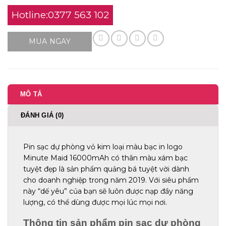
Hotline:0377 563 102
MUA NGAY
MÔ TẢ
ĐÁNH GIÁ (0)
Pin sạc dự phòng vỏ kim loại màu bạc in logo
Minute Maid 16000mAh có thân màu xám bạc
tuyệt đẹp là sản phẩm quảng bá tuyệt vời dành
cho doanh nghiệp trong năm 2019. Với siêu phẩm
này “dế yêu” của bạn sẽ luôn được nạp đầy năng
lượng, có thể dùng được mọi lúc mọi nơi.
Thông tin sản phẩm pin sạc dự phòng