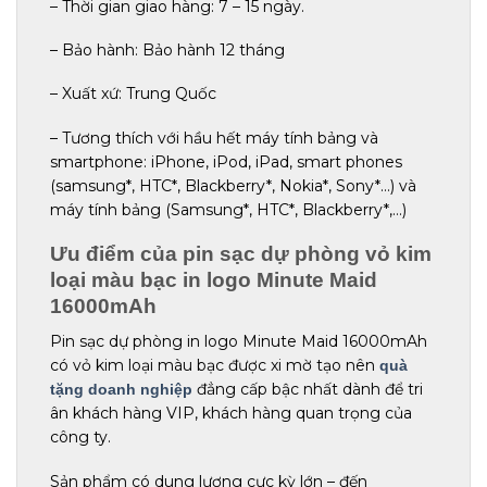
– Thời gian giao hàng: 7 – 15 ngày.
– Bảo hành: Bảo hành 12 tháng
– Xuất xứ: Trung Quốc
– Tương thích với hầu hết máy tính bảng và
smartphone: iPhone, iPod, iPad, smart phones
(samsung*, HTC*, Blackberry*, Nokia*, Sony*…) và
máy tính bảng (Samsung*, HTC*, Blackberry*,…)
Ưu điểm của pin sạc dự phòng vỏ kim
loại màu bạc in logo Minute Maid
16000mAh
Pin sạc dự phòng in logo Minute Maid 16000mAh
có vỏ kim loại màu bạc được xi mờ tạo nên
quà
đẳng cấp bậc nhất dành để tri
tặng doanh nghiệp
ân khách hàng VIP, khách hàng quan trọng của
công ty.
Sản phẩm có dung lượng cực kỳ lớn – đến