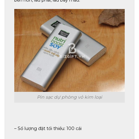
Pin sạc dự phòng vỏ kim loại
– Số lượng đặt tối thiểu: 100 cái