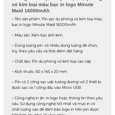
vỏ kim loại màu bạc in logo Minute
Maid 16000mAh
– Tên sản phẩm: Pin sạc dự phòng vỏ kim loại màu
bạc in logo Minute Maid 16000mAh
– Màu sắc: Xám bạc ánh kim.
– Dung lượng pin: có nhiều dung lượng để chọn,
tùy theo yêu cầu và thời điểm đặt hàng
– Chất liệu: Pin dự phòng vỏ kim loại cao cấp
– Kích thước: 60 x 145 x 20 mm
– Pin có 2 cổng sạc usb tương đương với 2 thiết bị
được sạc và 1 cổng đầu vào Micro USB.
– Công nghệ in ấn: in logo hoặc thông tin theo yêu
cầu. Sử dụng công nghệ tốt nhất và mực in có
chất lượng cao để đảm bảo logo in trên pin được
bền hơn, lâu phai, lâu bay màu.