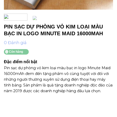
PIN SẠC DỰ PHÒNG VỎ KIM LOẠI MÀU
BẠC IN LOGO MINUTE MAID 16000MAH
0 Đánh giá
Còn hàng
Đặc điểm nổi bật
Pin sạc dự phòng vỏ kim loại màu bạc in logo Minute Maid
16000mAh đem đến tặng phẩm vô cùng tuyệt vời đối với
những người thường xuyên sử dụng điện thoại hay máy
tính bảng. Sản phẩm là quà tặng doanh nghiệp độc đáo của
năm 2019 được các doanh nghiệp hàng đầu lựa chọn.