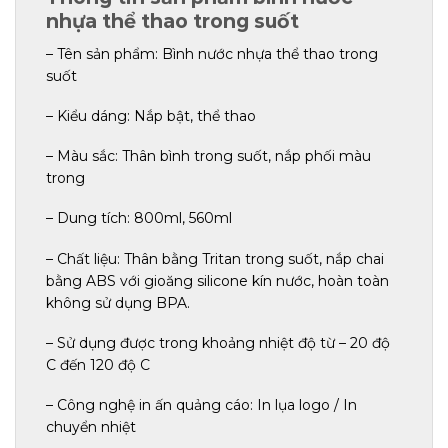
nhựa thể thao trong suốt
– Tên sản phẩm: Bình nước nhựa thể thao trong
suốt
– Kiểu dáng: Nắp bật, thể thao
– Màu sắc: Thân bình trong suốt, nắp phối màu
trong
– Dung tích: 800ml, 560ml
– Chất liệu: Thân bằng Tritan trong suốt, nắp chai
bằng ABS với gioăng silicone kín nước, hoàn toàn
không sử dụng BPA.
– Sử dụng được trong khoảng nhiệt độ từ – 20 độ
C đến 120 độ C
– Công nghệ in ấn quảng cáo: In lụa logo / In
chuyển nhiệt