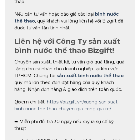
thấp.
Nếu cần tư vấn hoặc báo giá các loại
bình nước
thể thao
, quý khách vui lòng liên hệ với Bizgift để
được tư vấn tận tình nhất!
Liên hệ với Công Ty sản xuất
bình nước thể thao Bizgift!
Chuyên sản xuất, thiết kế, tư vấn giỏ quà tặng, quà
tặng cho cá nhân cho doanh nghiệp tại khu vực
TPHCM. Chúng tôi
sản xuất bình nước thể thao
quy mô lớn theo đơn đặt hàng của quý khách
hàng. Nhận đơn hàng & giao dich trên toàn quốc.
@xem chi tiết:
https://bizgift.vn/xuong-san-xuat-
binh-nuoc-the-thao-chuyen-gia-cong-gia-re/
➡ Miễn phí đổi trả 30 ngày nếu xảy ra sự cố kỹ
thuật