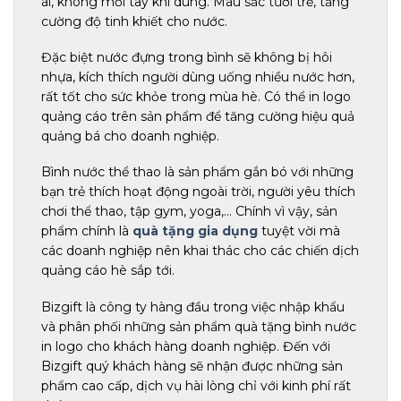
ái, không mỏi tay khi dùng. Màu sắc tươi trẻ, tăng
cường độ tinh khiết cho nước.
Đặc biệt nước đựng trong bình sẽ không bị hôi
nhựa, kích thích người dùng uống nhiều nước hơn,
rất tốt cho sức khỏe trong mùa hè. Có thể in logo
quảng cáo trên sản phẩm để tăng cường hiệu quả
quảng bá cho doanh nghiệp.
Bình nước thể thao là sản phẩm gắn bó với những
bạn trẻ thích hoạt động ngoài trời, người yêu thích
chơi thể thao, tập gym, yoga,… Chính vì vậy, sản
phẩm chính là
quà tặng gia dụng
tuyệt vời mà
các doanh nghiệp nên khai thác cho các chiến dịch
quảng cáo hè sắp tới.
Bizgift là công ty hàng đầu trong việc nhập khẩu
và phân phối những sản phẩm quà tặng bình nước
in logo cho khách hàng doanh nghiệp. Đến với
Bizgift quý khách hàng sẽ nhận được những sản
phẩm cao cấp, dịch vụ hài lòng chỉ với kinh phí rất