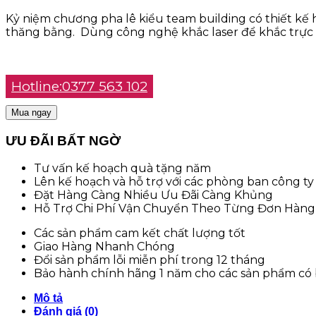
Kỷ niệm chương pha lê kiểu team building có thiết kế 
thăng bằng. Dùng công nghệ khắc laser để khắc trực t
Hotline:0377 563 102
Mua ngay
ƯU ĐÃI BẤT NGỜ
Tư vấn kế hoạch quà tặng năm
Lên kế hoạch và hỗ trợ với các phòng ban công ty 
Đặt Hàng Càng Nhiều Ưu Đãi Càng Khủng
Hỗ Trợ Chi Phí Vận Chuyển Theo Từng Đơn Hàng
Các sản phẩm cam kết chất lượng tốt
Giao Hàng Nhanh Chóng
Đổi sản phẩm lỗi miễn phí trong 12 tháng
Bảo hành chính hãng 1 năm cho các sản phẩm có
Mô tả
Đánh giá (0)