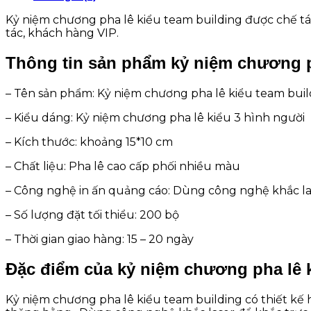
Kỷ niệm chương pha lê kiểu team building được chế tác
tác, khách hàng VIP.
Thông tin sản phẩm kỷ niệm chương p
– Tên sản phẩm: Kỷ niệm chương pha lê kiểu team buil
– Kiểu dáng: Kỷ niệm chương pha lê kiểu 3 hình người
– Kích thước: khoảng 15*10 cm
– Chất liệu: Pha lê cao cấp phối nhiều màu
– Công nghệ in ấn quảng cáo: Dùng công nghệ khắc lase
– Số lượng đặt tối thiểu: 200 bộ
– Thời gian giao hàng: 15 – 20 ngày
Đặc điểm của kỷ niệm chương pha lê k
Kỷ niệm chương pha lê kiểu team building có thiết kế 