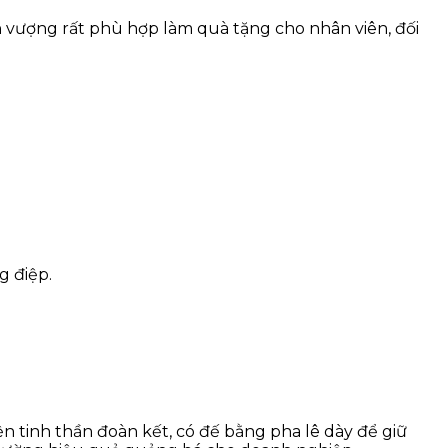
nh vượng rất phù hợp làm quà tặng cho nhân viên, đối
g điệp.
n tinh thần đoàn kết, có đế bằng pha lê dày để giữ