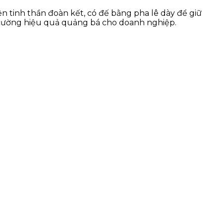
n tinh thần đoàn kết, có đế bằng pha lê dày để giữ
g cường hiệu quả quảng bá cho doanh nghiệp.