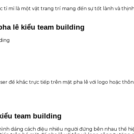
 tỉ mỉ là một vật trang trí mang đến sự tốt lành và thị
ha lê kiểu team building
ding
r để khắc trực tiếp trên mặt pha lê với logo hoặc thôn
iểu team building
hình dáng cách điệu nhiều người đứng bên nhau thể hiệ