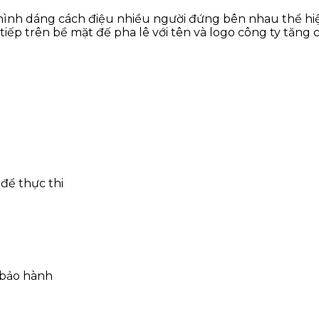
hình dáng cách điệu nhiều người đứng bên nhau thể hiệ
iếp trên bề mặt đế pha lê với tên và logo công ty tăn
để thực thi
 bảo hành