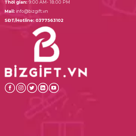
Thời gian:
9:00 AM- 18:00 PM
Mail:
info@bizgift.vn
SĐT/Hotline:
0377563102