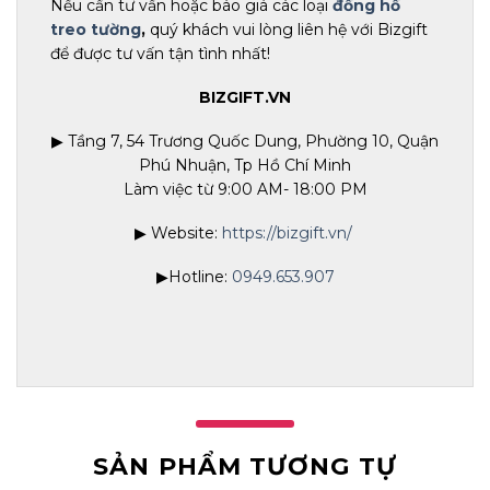
Nếu cần tư vấn hoặc báo giá các loại
đồng hồ
treo tường
,
quý khách vui lòng liên hệ với Bizgift
để được tư vấn tận tình nhất!
BIZGIFT.VN
▶ Tầng 7, 54 Trương Quốc Dung, Phường 10, Quận
Phú Nhuận, Tp Hồ Chí Minh
Làm việc từ 9:00 AM- 18:00 PM
▶ Website:
https://bizgift.vn/
▶Hotline:
0949.653.907
SẢN PHẨM TƯƠNG TỰ