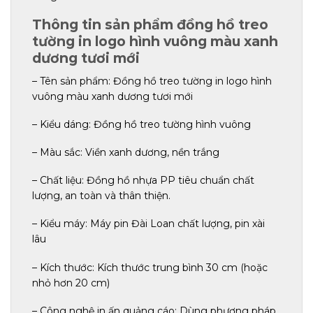
Thông tin sản phẩm đồng hồ treo
tường in logo hình vuông màu xanh
dương tươi mới
– Tên sản phẩm: Đồng hồ treo tường in logo hình
vuông màu xanh dương tươi mới
– Kiểu dáng: Đồng hồ treo tường hình vuông
– Màu sắc: Viền xanh dương, nền trắng
– Chất liệu: Đồng hồ nhựa PP tiêu chuẩn chất
lượng, an toàn và thân thiện.
– Kiểu máy: Máy pin Đài Loan chất lượng, pin xài
lâu
– Kích thước: Kích thước trung bình 30 cm (hoặc
nhỏ hơn 20 cm)
– Công nghệ in ấn quảng cáo: Dùng phương pháp