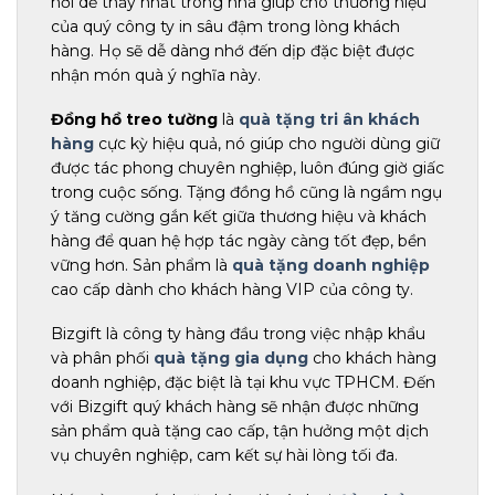
nơi dễ thấy nhất trong nhà giúp cho thương hiệu
của quý công ty in sâu đậm trong lòng khách
hàng. Họ sẽ dễ dàng nhớ đến dịp đặc biệt được
nhận món quà ý nghĩa này.
Đồng hồ treo tường
là
quà tặng tri ân khách
hàng
cực kỳ hiệu quả, nó giúp cho người dùng giữ
được tác phong chuyên nghiệp, luôn đúng giờ giấc
trong cuộc sống. Tặng đồng hồ cũng là ngầm ngụ
ý tăng cường gắn kết giữa thương hiệu và khách
hàng để quan hệ hợp tác ngày càng tốt đẹp, bền
vững hơn. Sản phẩm là
quà tặng doanh nghiệp
cao cấp dành cho khách hàng VIP của công ty.
Bizgift là công ty hàng đầu trong việc nhập khẩu
và phân phối
quà tặng gia dụng
cho khách hàng
doanh nghiệp, đặc biệt là tại khu vực TPHCM. Đến
với Bizgift quý khách hàng sẽ nhận được những
sản phẩm quà tặng cao cấp, tận hưởng một dịch
vụ chuyên nghiệp, cam kết sự hài lòng tối đa.