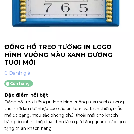
ĐỒNG HỒ TREO TƯỜNG IN LOGO
HÌNH VUÔNG MÀU XANH DƯƠNG
TƯƠI MỚI
0 Đánh giá
Còn hàng
Đặc điểm nổi bật
Đồng hồ treo tường in logo hình vuông màu xanh dương
tươi mới làm từ nhựa cao cấp an toàn và thân thiện, mẫu
mã đa dạng, màu sắc phong phú, thoải mái cho khách
hàng doanh nghiệp lựa chọn làm quà tặng quảng cáo, quà
tặng tri ân khách hàng.