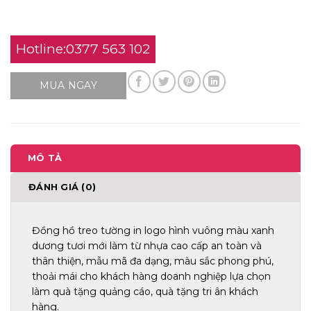
Hotline:0377 563 102
MUA NGAY
MÔ TẢ
ĐÁNH GIÁ (0)
Đồng hồ treo tường in logo hình vuông màu xanh
dương tươi mới làm từ nhựa cao cấp an toàn và
thân thiện, mẫu mã đa dạng, màu sắc phong phú,
thoải mái cho khách hàng doanh nghiệp lựa chọn
làm quà tặng quảng cáo, quà tặng tri ân khách
hàng.