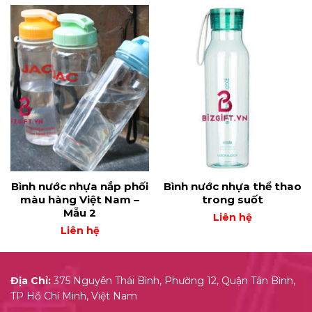
Bình nước nhựa nắp phối
Bình nước nhựa thể thao
màu hàng Việt Nam –
trong suốt
Mẫu 2
Liên hệ
Liên hệ
Địa Chỉ:
375 Nguyễn Thái Bình, Phường 12, Quận Tân Bình,
TP Hồ Chí Minh, Việt Nam