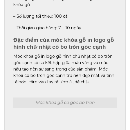
khóa gỗ
– Số lượng tối thiểu: 100 cái
– Thời gian giao hàng: 7 – 10 ngày
Đặc điểm của móc khóa gỗ in logo gỗ
hình chữ nhật có bo tròn góc cạnh
Móc khóa gỗ in logo gỗ hình chữ nhật có bo tròn
góc cạnh có sự kết hợp giữa màu vàng và màu
nâu tạo nên sự sang trọng của sản phẩm. Móc
khóa có bo tròn góc cạnh trở nên đẹp mắt và tinh
tế hơn, cầm vào tay rất êm ái, dễ chịu.
Móc khóa gỗ có góc bo tròn