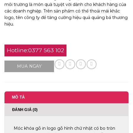
môi trường là món quà tuyệt vời dành cho khách hàng của
các doanh nghiệp. Trên sản phẩm có thể thoải mái khắc
logo, tên công ty để tăng cường hiệu quả quảng bá thương
hiệu.
Hotline:0377 563 102
MUA NGAY
MÔ TẢ
ĐÁNH GIÁ (0)
Móc khóa gỗ in logo gỗ hình chữ nhật có bo tròn