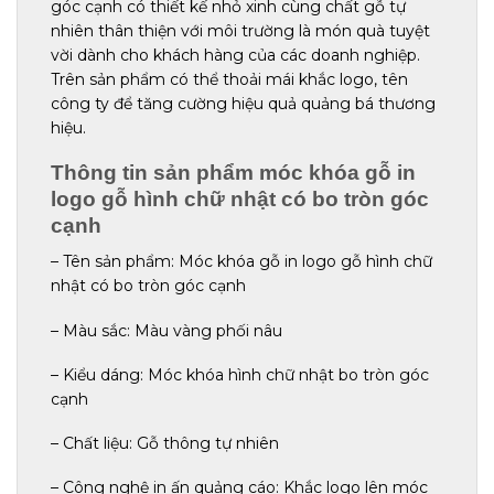
góc cạnh có thiết kế nhỏ xinh cùng chất gỗ tự
nhiên thân thiện với môi trường là món quà tuyệt
vời dành cho khách hàng của các doanh nghiệp.
Trên sản phẩm có thể thoải mái khắc logo, tên
công ty để tăng cường hiệu quả quảng bá thương
hiệu.
Thông tin sản phẩm móc khóa gỗ in
logo gỗ hình chữ nhật có bo tròn góc
cạnh
– Tên sản phẩm: Móc khóa gỗ in logo gỗ hình chữ
nhật có bo tròn góc cạnh
– Màu sắc: Màu vàng phối nâu
– Kiểu dáng: Móc khóa hình chữ nhật bo tròn góc
cạnh
– Chất liệu: Gỗ thông tự nhiên
– Công nghệ in ấn quảng cáo: Khắc logo lên móc