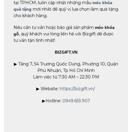
tại TPHCM, luôn cập nhật những mẫu
móc khóa
mới nhất để quý vị lựa chọn làm quà tặng
quà tặng
cho khách hàng.
Nếu cần tư vấn hoặc báo giá sản phẩm
móc khóa
, quý khách vui lòng liên hệ với Bizgift để được
gỗ
tư vấn tận tình nhất!
BIZGIFT.VN
▶ Tầng 7, 54 Trương Quốc Dung, Phường 10, Quận
Phú Nhuận, Tp Hồ Chí Minh
Làm việc từ 7:30 AM – 22:30 PM
▶ Website:
https://bizgift.vn/
▶Hotline:
0949.653.907