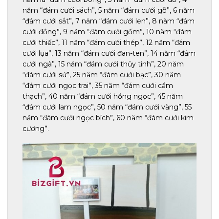
năm “đám cưới sách”, 5 năm “đám cưới gỗ”, 6 năm
“đám cưới sắt”, 7 năm “đám cưới len”, 8 năm “đám
cưới đồng”, 9 năm “đám cưới gốm”, 10 năm “đám
cưới thiếc”, 11 năm “đám cưới thép”, 12 năm “đám
cưới lụa”, 13 năm “đám cưới đan-ten”, 14 năm “đám
cưới ngà”, 15 năm “đám cưới thủy tinh”, 20 năm
“đám cưới sứ”, 25 năm “đám cưới bạc”, 30 năm
“đám cưới ngọc trai”, 35 năm “đám cưới cẩm
thạch”, 40 năm “đám cưới hồng ngọc”, 45 năm
“đám cưới lam ngọc”, 50 năm “đám cưới vàng”, 55
năm “đám cưới ngọc bích”, 60 năm “đám cưới kim
cương”.