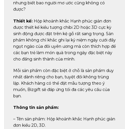
nhưng biết bao người mơ ước cũng không có
được?
Thiết kế:
Hộp khoảnh khắc Hạnh phúc giản đơn
được thiết kế kiểu tượng chibi 2D hoặc 3D cực kỳ
sinh động được đặt trên kệ gỗ rất sang trọng. Sản
phẩm không chỉ khắc ghi lại kỷ niệm ngày cưới đầy
ngọt ngào của đôi uyên ương mà còn thích hợp để
các bạn trẻ làm món quà trong ngày đặc biệt này
cho đấng sinh thành của mình.
Mỗi sản phẩm còn đặc biệt ở chỗ là sản phẩm duy
nhất dành riêng cho bạn, tuyệt đối không trùng
lặp. Khách hàng có thể đặt mẫu tượng theo ý
muốn, Bizgift sẽ đáp ứng tối đa các yêu cầu của
bạn.
Thông tin sản phẩm:
– Tên sản phẩm: Hộp khoảnh khắc Hạnh phúc giản
đơn kiểu 2D, 3D.