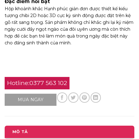
Đặc điểm nổi bật
Hộp khoảnh khắc Hạnh phúc giản đơn được thiết kế kiểu
tượng chibi 2D hoặc 3D cực kỳ sinh động được đặt trên kệ
gỗ rất sang trọng. Sản phẩm không chỉ khắc ghi lại kỷ niệm
ngày cưới đầy ngọt ngào của đôi uyên ương mà còn thích
hợp để các bạn trẻ làm món quà trong ngày đặc biệt này
cho đấng sinh thành của mình.
Hotline:0377 563 102
MUA NGAY
MÔ TẢ