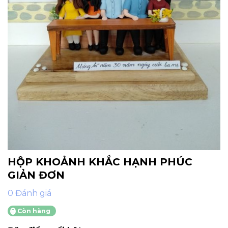
HỘP KHOẢNH KHẮC HẠNH PHÚC
GIẢN ĐƠN
0 Đánh giá
Còn hàng