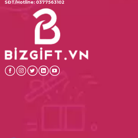
SĐT/Hotline:
0377563102