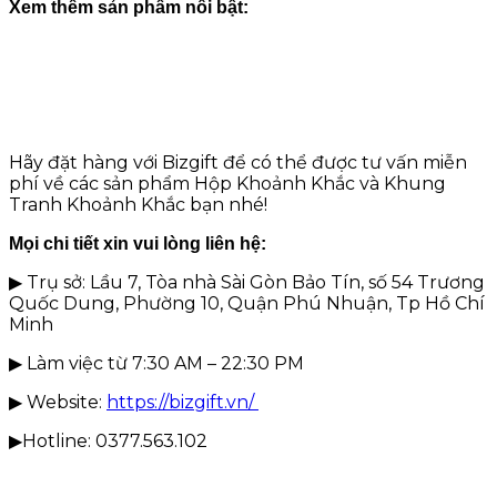
Xem thêm sản phẩm nổi bật:
Hãy đặt hàng với Bizgift để có thể được tư vấn miễn
phí về các sản phẩm Hộp Khoảnh Khắc và Khung
Tranh Khoảnh Khắc bạn nhé!
Mọi chi tiết xin vui lòng liên hệ:
▶ Trụ sở: Lầu 7, Tòa nhà Sài Gòn Bảo Tín, số 54 Trương
Quốc Dung, Phường 10, Quận Phú Nhuận, Tp Hồ Chí
Minh
▶ Làm việc từ 7:30 AM – 22:30 PM
▶ Website:
https://bizgift.vn/
▶Hotline: 0377.563.102