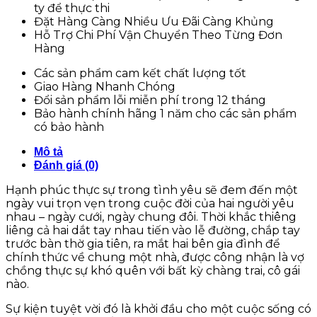
ty để thực thi
Đặt Hàng Càng Nhiều Ưu Đãi Càng Khủng
Hỗ Trợ Chi Phí Vận Chuyển Theo Từng Đơn
Hàng
Các sản phẩm cam kết chất lượng tốt
Giao Hàng Nhanh Chóng
Đổi sản phẩm lỗi miễn phí trong 12 tháng
Bảo hành chính hãng 1 năm cho các sản phẩm
có bảo hành
Mô tả
Đánh giá (0)
Hạnh phúc thực sự trong tình yêu sẽ đem đến một
ngày vui trọn vẹn trong cuộc đời của hai người yêu
nhau – ngày cưới, ngày chung đôi. Thời khắc thiêng
liêng cả hai dắt tay nhau tiến vào lễ đường, chắp tay
trước bàn thờ gia tiên, ra mắt hai bên gia đình để
chính thức về chung một nhà, được công nhận là vợ
chồng thực sự khó quên với bất kỳ chàng trai, cô gái
nào.
Sự kiện tuyệt vời đó là khởi đầu cho một cuộc sống có