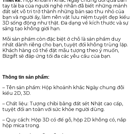
Hộp khoảnh khắc Ngày chung đôi qua bàn
Thiết kế:
tay tài ba của người nghệ nhân đã biết những mảnh
đất sét vô tri trở thành những bản sao thu nhỏ của
bạn và người ấy, làm nên vật lưu niệm tuyệt đẹp kiểu
3D sống động như thật. Đa dạng về kích thước và sự
sáng tạo không giới hạn.
Mỗi sản phẩm còn đặc biệt ở chỗ là sản phẩm duy
nhất dành riêng cho bạn, tuyệt đối không trùng lặp.
Khách hàng có thể đặt mẫu tượng theo ý muốn,
Bizgift sẽ đáp ứng tối đa các yêu cầu của bạn.
Thông tin sản phẩm:
– Tên sản phẩm: Hộp khoảnh khắc Ngày chung đôi
kiểu 2D, 3D.
– Chất liệu: Tượng chibi bằng đất sét Nhật cao cấp,
tuyệt đối an toàn với sức khỏe người dùng.
– Quy cách: Hộp 3D có đế gỗ, hộp 2D không có, nắp
hộp mica trong.