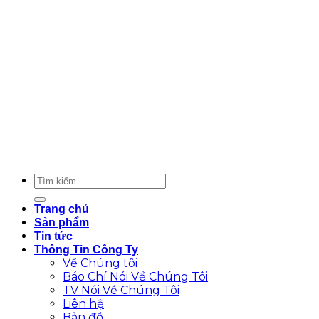
Trang chủ
Sản phẩm
Tin tức
Thông Tin Công Ty
Về Chúng tôi
Báo Chí Nói Về Chúng Tôi
TV Nói Về Chúng Tôi
Liên hệ
Bản đồ