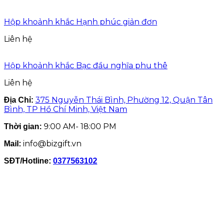
Hộp khoảnh khắc Hạnh phúc giản đơn
Liên hệ
Hộp khoảnh khắc Bạc đầu nghĩa phu thê
Liên hệ
375 Nguyễn Thái Bình, Phường 12, Quận Tân
Địa Chỉ:
Bình, TP Hồ Chí Minh, Việt Nam
9:00 AM- 18:00 PM
Thời gian:
info@bizgift.vn
Mail:
SĐT/Hotline:
0377563102