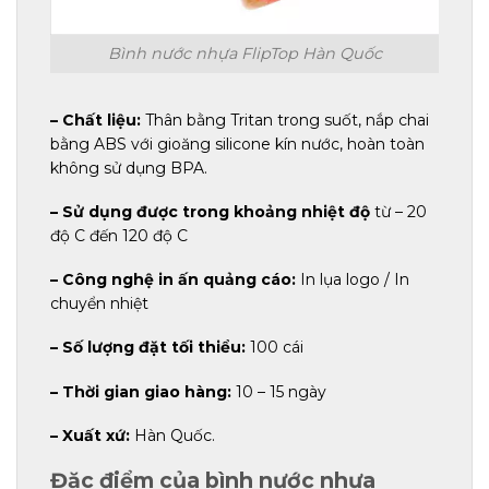
Bình nước nhựa FlipTop Hàn Quốc
– Chất liệu:
Thân bằng Tritan trong suốt, nắp chai
bằng ABS với gioăng silicone kín nước, hoàn toàn
không sử dụng BPA.
– Sử dụng được trong khoảng nhiệt độ
từ – 20
độ C đến 120 độ C
– Công nghệ in ấn quảng cáo:
In lụa logo / In
chuyển nhiệt
– Số lượng đặt tối thiểu:
100 cái
– Thời gian giao hàng:
10 – 15 ngày
– Xuất xứ:
Hàn Quốc.
Đặc điểm của bình nước nhựa