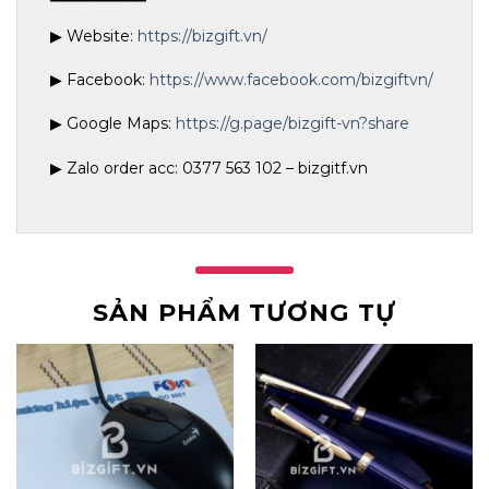
▶ Website:
https://bizgift.vn/
▶ Facebook:
https://www.facebook.com/bizgiftvn/
▶ Google Maps:
https://g.page/bizgift-vn?share
▶ Zalo order acc: 0377 563 102 – bizgitf.vn
SẢN PHẨM TƯƠNG TỰ