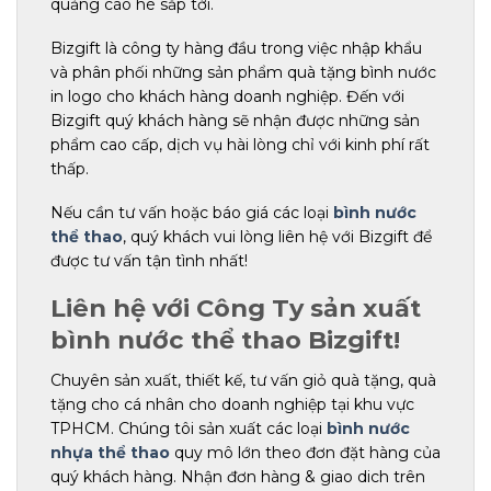
quảng cáo hè sắp tới.
Bizgift là công ty hàng đầu trong việc nhập khẩu
và phân phối những sản phẩm quà tặng bình nước
in logo cho khách hàng doanh nghiệp. Đến với
Bizgift quý khách hàng sẽ nhận được những sản
phẩm cao cấp, dịch vụ hài lòng chỉ với kinh phí rất
thấp.
Nếu cần tư vấn hoặc báo giá các loại
bình nước
thể thao
, quý khách vui lòng liên hệ với Bizgift để
được tư vấn tận tình nhất!
Liên hệ với Công Ty sản xuất
bình nước thể thao Bizgift!
Chuyên sản xuất, thiết kế, tư vấn giỏ quà tặng, quà
tặng cho cá nhân cho doanh nghiệp tại khu vực
TPHCM. Chúng tôi sản xuất các loại
bình nước
nhựa thể thao
quy mô lớn theo đơn đặt hàng của
quý khách hàng. Nhận đơn hàng & giao dich trên