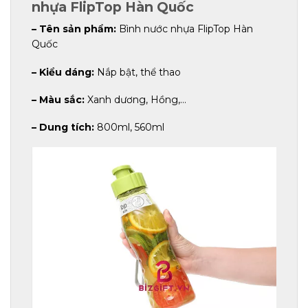
nhựa FlipTop Hàn Quốc
– Tên sản phẩm:
Bình nước nhựa FlipTop Hàn
Quốc
– Kiểu dáng:
Nắp bật, thể thao
– Màu sắc:
Xanh dương, Hồng,…
– Dung tích:
800ml, 560ml