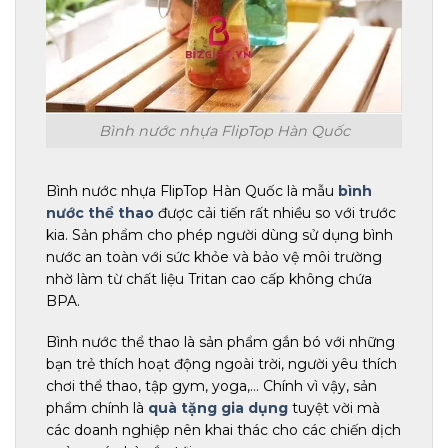
Bình nước nhựa FlipTop Hàn Quốc
Bình nước nhựa FlipTop Hàn Quốc là mẫu
bình
nước thể thao
được cải tiến rất nhiều so với trước
kia. Sản phẩm cho phép người dùng sử dụng bình
nước an toàn với sức khỏe và bảo vệ môi trường
nhờ làm từ chất liệu Tritan cao cấp không chứa
BPA.
Bình nước thể thao là sản phẩm gắn bó với những
bạn trẻ thích hoạt động ngoài trời, người yêu thích
chơi thể thao, tập gym, yoga,… Chính vì vậy, sản
phẩm chính là
quà tặng gia dụng
tuyệt vời mà
các doanh nghiệp nên khai thác cho các chiến dịch