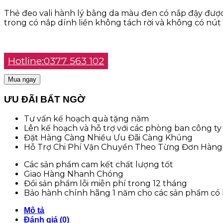
Thẻ đeo vali hành lý bằng da màu đen có nắp đậy được 
trong có nắp dính liền không tách rời và không có nút c
Hotline:0377 563 102
Mua ngay
ƯU ĐÃI BẤT NGỜ
Tư vấn kế hoạch quà tặng năm
Lên kế hoạch và hỗ trợ với các phòng ban công ty 
Đặt Hàng Càng Nhiều Ưu Đãi Càng Khủng
Hỗ Trợ Chi Phí Vận Chuyển Theo Từng Đơn Hàng
Các sản phẩm cam kết chất lượng tốt
Giao Hàng Nhanh Chóng
Đổi sản phẩm lỗi miễn phí trong 12 tháng
Bảo hành chính hãng 1 năm cho các sản phẩm có
Mô tả
Đánh giá (0)