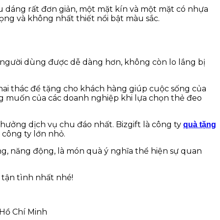
ểu dáng rất đơn giản, một mặt kín và một mặt có nhựa
rọng và không nhất thiết nổi bật màu sắc.
ủa người dùng được dễ dàng hơn, không còn lo lắng bị
hai thác để tặng cho khách hàng giúp cuộc sống của
ong muốn của các doanh nghiệp khi lựa chọn thẻ đeo
 hưởng dịch vụ chu đáo nhất. Bizgift là công ty
quà tặng
công ty lớn nhỏ.
trung, năng động, là món quà ý nghĩa thể hiện sự quan
 tận tình nhất nhé!
Hồ Chí Minh