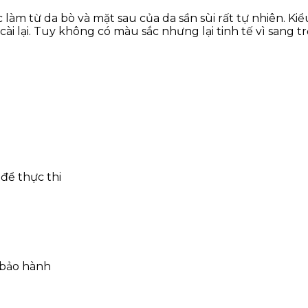
làm từ da bò và mặt sau của da sần sùi rất tự nhiên. Ki
ài lại. Tuy không có màu sắc nhưng lại tinh tế vì sang t
để thực thi
 bảo hành