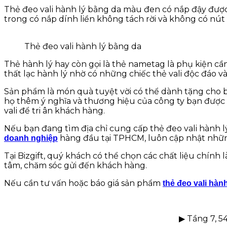
Thẻ đeo vali hành lý bằng da màu đen có nắp đậy được 
trong có nắp dính liền không tách rời và không có nút c
Thẻ đeo vali hành lý bằng da
Thẻ hành lý hay còn gọi là thẻ nametag là phụ kiện cầ
thất lạc hành lý nhờ có những chiếc thẻ vali độc đáo và 
Sản phẩm là món quà tuyệt vời có thể dành tặng cho b
họ thêm ý nghĩa và thương hiệu của công ty bạn được 
vali để tri ân khách hàng.
Nếu bạn đang tìm địa chỉ cung cấp thẻ đeo vali hành lý
hàng đầu tại TPHCM, luôn cập nhật những
doanh nghiệp
Tại Bizgift, quý khách có thể chọn các chất liệu chính 
tâm, chăm sóc gửi đến khách hàng.
Nếu cần tư vấn hoặc báo giá sản phẩm
thẻ đeo vali hành
▶ Tầng 7, 