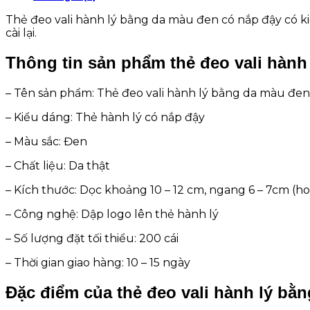
Thẻ đeo vali hành lý bằng da màu đen có nắp đậy có ki
cài lại.
Thông tin sản phẩm thẻ đeo vali hành
– Tên sản phẩm: Thẻ đeo vali hành lý bằng da màu đen
– Kiểu dáng: Thẻ hành lý có nắp đậy
– Màu sắc: Đen
– Chất liệu: Da thật
– Kích thước: Dọc khoảng 10 – 12 cm, ngang 6 – 7cm (hoặ
– Công nghệ: Dập logo lên thẻ hành lý
– Số lượng đặt tối thiểu: 200 cái
– Thời gian giao hàng: 10 – 15 ngày
Đặc điểm của thẻ đeo vali hành lý bằ