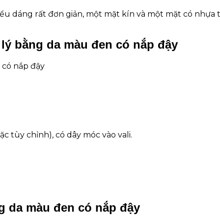
ểu dáng rất đơn giản, một mặt kín và một mặt có nhựa t
 lý bằng da màu đen có nắp đậy
 có nắp đậy
c tùy chỉnh), có dây móc vào vali.
ng da màu đen có nắp đậy