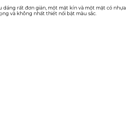
ểu dáng rất đơn giản, một mặt kín và một mặt có nhựa
rọng và không nhất thiết nổi bật màu sắc.