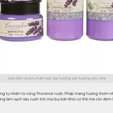
Sữa tắm và bơ chăm sóc da hương oải hương dịu nhẹ
ương tự nhiên từ vùng Provence nước Pháp mang hương thơm nhẹ
ng làm sạch sâu cuốn trôi mọi bụi bẩn khỏi cơ thể mà còn đem 