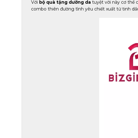
Với
bộ quà tặng dưỡng da
tuyệt vời này cơ thể
combo thiên đường tình yêu chiết xuất từ tinh d