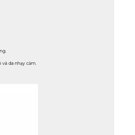
ng.
ô và da nhạy cảm.