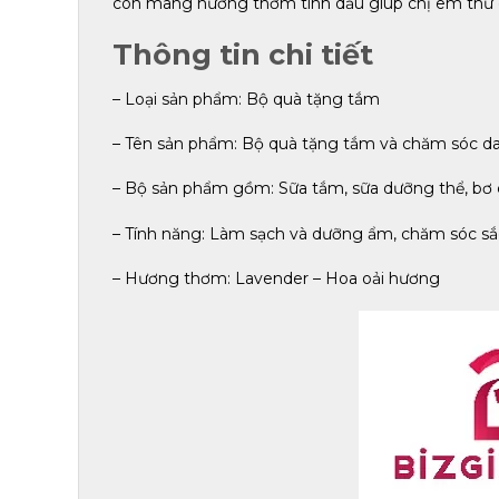
còn mang hương thơm tinh dầu giúp chị em thư g
Thông tin chi tiết
– Loại sản phẩm: Bộ quà tặng tắm
– Tên sản phẩm: Bộ quà tặng tắm và chăm sóc da
– Bộ sản phẩm gồm: Sữa tắm, sữa dưỡng thể, bơ c
– Tính năng: Làm sạch và dưỡng ẩm, chăm sóc sắc 
– Hương thơm: Lavender – Hoa oải hương