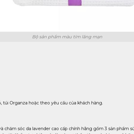
Bộ sản phẩm màu tím lãng mạn
ỗ, túi Organza hoặc theo yêu cầu của khách hàng.
và chăm sóc da lavender cao cấp chính hãng gồm 3 sản phẩm sữ