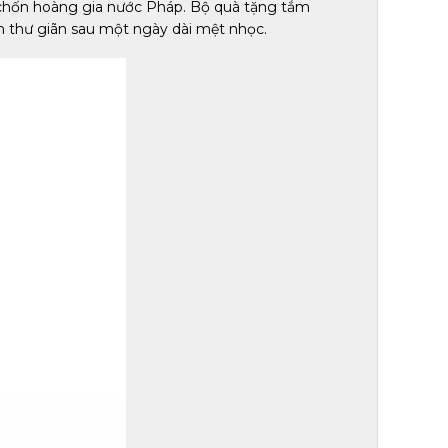
 chốn hoàng gia nước Pháp. Bộ quà tặng tắm
n thư giãn sau một ngày dài mệt nhọc.