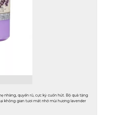
 nhàng, quyến rũ, cực kỳ cuốn hút. Bộ quà tặng
lại không gian tươi mát nhờ mùi hương lavender