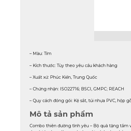
– Màu: Tím
– Kích thước: Tùy theo yêu cầu khách hàng
– Xuất xứ: Phúc Kiến, Trung Quốc
– Chứng nhận: ISO22716; BSCI, GMPC; REACH
– Quy cách đóng gói: Kệ sắt, túi nhựa PVC, hộp g
Mô tả sản phẩm
Combo thiên đường tình yêu – Bộ quà tặng tắm 