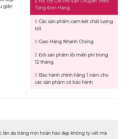
Hỗ Trợ Chi Phí Vận Chuyển Theo
ư giãn
Từng Đơn Hàng
Các sản phẩm cam kết chất lượng
tốt
Giao Hàng Nhanh Chóng
Đổi sản phẩm lỗi miễn phí trong
12 tháng
Bảo hành chính hãng 1 năm cho
các sản phẩm có bảo hành
 làn da trắng mịn hoàn hảo đẹp không tỳ vết mà