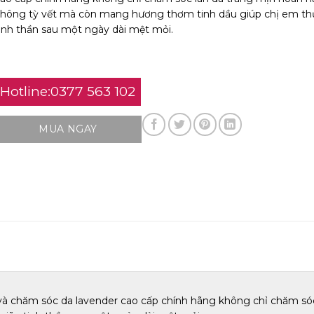
hông tỳ vết mà còn mang hương thơm tinh dầu giúp chị em th
inh thần sau một ngày dài mệt mỏi.
Hotline:0377 563 102
MUA NGAY
à chăm sóc da lavender cao cấp chính hãng không chỉ chăm sóc