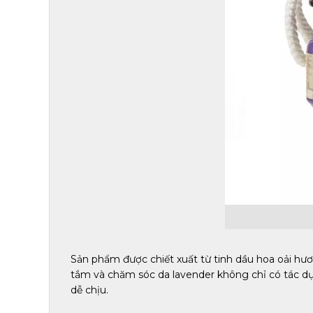
Sản phẩm được chiết xuất từ tinh dầu hoa oải h
tắm và chăm sóc da lavender không chỉ có tác dụ
dễ chịu.