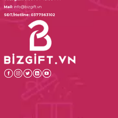
Mail:
info@bizgift.vn
SĐT/Hotline:
0377563102