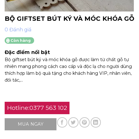
BỘ GIFTSET BÚT KÝ VÀ MÓC KHÓA GỖ
0 Đánh giá
Còn hàng
Đặc điểm nổi bật
Bộ giftset bút ký và móc khóa gỗ được làm từ chất gỗ tự
nhiên mang phong cách cao cấp và độc lạ cho người dùng
thích hợp làm bộ quà tặng cho khách hàng VIP, nhân viên,
đối tác,…
Hotline:0377 563 102
MUA NGAY