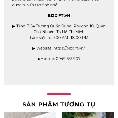
được tư vấn tận tình nhé!
BIZGIFT.VN
▶ Tầng 7, 54 Trương Quốc Dung, Phường 10, Quận
Phú Nhuận, Tp Hồ Chí Minh
Làm việc từ 9:00 AM- 18:00 PM
▶ Website:
https://bizgift.vn/
▶Hotline: 0949.653.907
SẢN PHẨM TƯƠNG TỰ