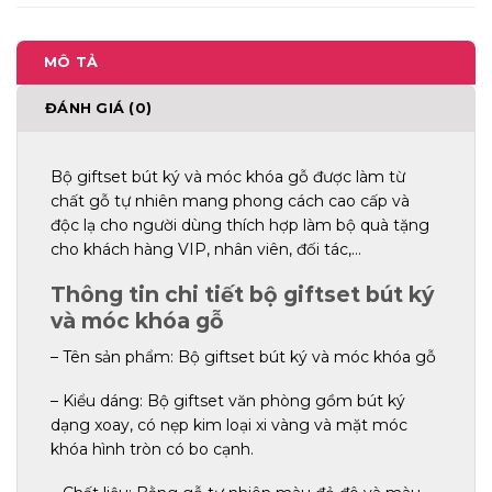
MÔ TẢ
ĐÁNH GIÁ (0)
Bộ giftset bút ký và móc khóa gỗ được làm từ
chất gỗ tự nhiên mang phong cách cao cấp và
độc lạ cho người dùng thích hợp làm bộ quà tặng
cho khách hàng VIP, nhân viên, đối tác,…
Thông tin chi tiết bộ giftset bút ký
và móc khóa gỗ
– Tên sản phẩm: Bộ giftset bút ký và móc khóa gỗ
– Kiểu dáng: Bộ giftset văn phòng gồm bút ký
dạng xoay, có nẹp kim loại xi vàng và mặt móc
khóa hình tròn có bo cạnh.