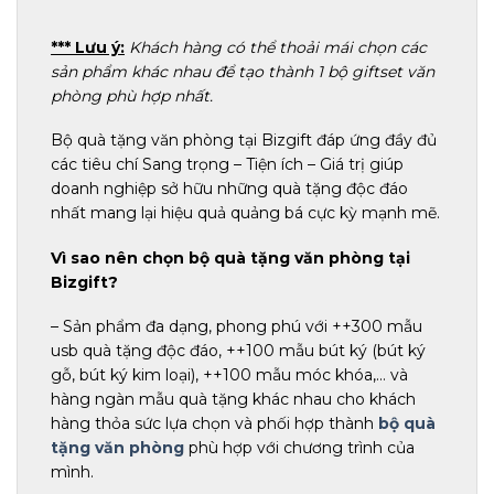
*** Lưu ý:
Khách hàng có thể thoải mái chọn các
sản phẩm khác nhau để tạo thành 1 bộ giftset văn
phòng phù hợp nhất.
Bộ quà tặng văn phòng tại Bizgift đáp ứng đầy đủ
các tiêu chí Sang trọng – Tiện ích – Giá trị giúp
doanh nghiệp sở hữu những quà tặng độc đáo
nhất mang lại hiệu quả quảng bá cực kỳ mạnh mẽ.
Vì sao nên chọn bộ quà tặng văn phòng tại
Bizgift?
– Sản phẩm đa dạng, phong phú với ++300 mẫu
usb quà tặng độc đáo, ++100 mẫu bút ký (bút ký
gỗ, bút ký kim loại), ++100 mẫu móc khóa,… và
hàng ngàn mẫu quà tặng khác nhau cho khách
hàng thỏa sức lựa chọn và phối hợp thành
bộ quà
tặng văn phòng
phù hợp với chương trình của
mình.