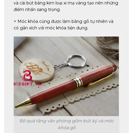
và cài bút bằng kim loại xi mạ vàng tạo nên những
điểm nhấn sang trọng.
+ Móc khóa cũng được làm bằng gỗ tự nhiên và
có gắn xích với móc khóa tiện dụng.
Bộ quà tặng văn phòng gồm bút ký và móc
khóa gỗ