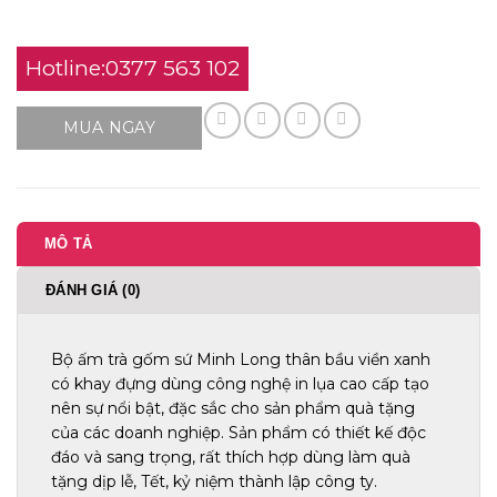
Hotline:0377 563 102
MUA NGAY
MÔ TẢ
ĐÁNH GIÁ (0)
Bộ ấm trà gốm sứ Minh Long thân bầu viền xanh
có khay đựng dùng công nghệ in lụa cao cấp tạo
nên sự nổi bật, đặc sắc cho sản phẩm quà tặng
của các doanh nghiệp. Sản phẩm có thiết kế độc
đáo và sang trọng, rất thích hợp dùng làm quà
tặng dịp lễ, Tết, kỷ niệm thành lập công ty.