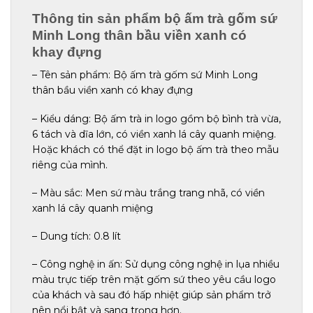
Thông tin sản phẩm bộ ấm trà gốm sứ
Minh Long thân bầu viền xanh có
khay đựng
– Tên sản phẩm: Bộ ấm trà gốm sứ Minh Long
thân bầu viền xanh có khay đựng
– Kiểu dáng: Bộ ấm trà in logo gồm bộ bình trà vừa,
6 tách và dĩa lớn, có viền xanh lá cây quanh miệng.
Hoặc khách có thể đặt in logo bộ ấm trà theo mẫu
riêng của mình.
– Màu sắc: Men sứ màu trắng trang nhã, có viền
xanh lá cây quanh miệng
– Dung tích: 0.8 lít
– Công nghệ in ấn: Sử dụng công nghệ in lụa nhiều
màu trực tiếp trên mặt gốm sứ theo yêu cầu logo
của khách và sau đó hấp nhiệt giúp sản phẩm trở
nên nổi bật và sang trọng hơn.