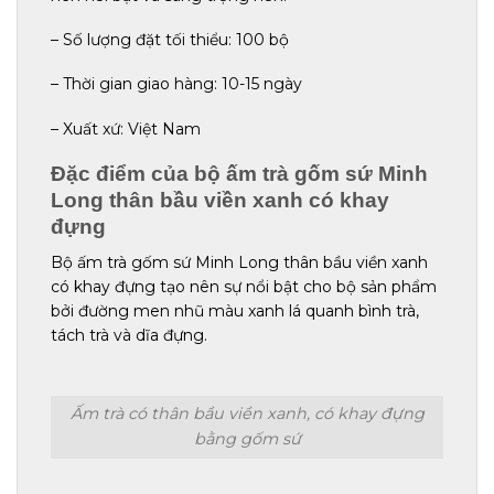
– Số lượng đặt tối thiểu: 100 bộ
– Thời gian giao hàng: 10-15 ngày
– Xuất xứ: Việt Nam
Đặc điểm của bộ ấm trà gốm sứ Minh
Long thân bầu viền xanh có khay
đựng
Bộ ấm trà gốm sứ Minh Long thân bầu viền xanh
có khay đựng tạo nên sự nổi bật cho bộ sản phẩm
bởi đường men nhũ màu xanh lá quanh bình trà,
tách trà và dĩa đựng.
Ấm trà có thân bầu viền xanh, có khay đựng
bằng gốm sứ