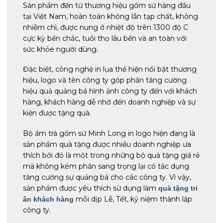
Sản phẩm đến từ thương hiệu gốm sứ hàng đầu
tại Việt Nam, hoàn toàn không lẫn tạp chất, không
nhiễm chì, được nung ở nhiệt độ trên 1300 độ C
cực kỳ bền chắc, tuổi thọ lâu bền và an toàn với
sức khỏe người dùng.
Đặc biệt, công nghệ in lụa thể hiện nổi bật thương
hiệu, logo và tên công ty góp phần tăng cường
hiệu quả quảng bá hình ảnh công ty đến với khách
hàng, khách hàng dễ nhớ đến doanh nghiệp và sự
kiện được tặng quà.
Bộ ấm trà gốm sứ Minh Long in logo hiện đang là
sản phẩm quà tặng được nhiều doanh nghiệp ưa
thích bởi đó là một trong những bộ quà tặng giá rẻ
mà không kém phần sang trọng lại có tác dụng
tăng cường sự quảng bá cho các công ty. Vì vậy,
sản phẩm được yêu thích sử dụng làm
quà tặng tri
mỗi dịp Lễ, Tết, kỷ niệm thành lập
ân khách hàng
công ty.