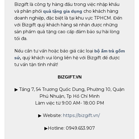
Bizgift là công ty hàng đầu trong việc nhập khẩu
và phân phối
cho khách hàng
quà tặng gia dụng
doanh nghiệp, đặc biệt là tại khu vực TPHCM. Đến
với Bizgift quý khách hàng sẽ nhận được những
sản phẩm quà tặng cao cấp đảm bảo sự hài lòng
tối đa.
Nếu cần tư vấn hoặc báo giá các loại
bộ ấm trà gốm
quý khách vui lòng liên hệ với Bizgift để được
sứ
,
tư vấn tận tình nhất!
BIZGIFT.VN
▶ Tầng 7, 54 Trương Quốc Dung, Phường 10, Quận
Phú Nhuận, Tp Hồ Chí Minh
Làm việc từ 9:00 AM- 18:00 PM
▶ Website:
https://bizgift.vn/
▶Hotline: 0949.653.907