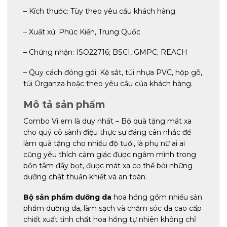
– Kích thước: Tùy theo yêu cầu khách hàng
– Xuất xứ: Phúc Kiến, Trung Quốc
– Chứng nhận: ISO22716; BSCI, GMPC; REACH
– Quy cách đóng gói: Kệ sắt, túi nhựa PVC, hộp gỗ,
túi Organza hoặc theo yêu cầu của khách hàng.
Mô tả sản phẩm
Combo Vì em là duy nhất – Bộ quà tặng mát xa
cho quý cô sành điệu thực sự đáng cân nhắc để
làm quà tặng cho nhiều độ tuổi, là phụ nữ ai ai
cũng yêu thích cảm giác được ngâm mình trong
bồn tắm đầy bọt, được mát xa cơ thể bởi những
dưỡng chất thuần khiết và an toàn.
Bộ sản phẩm dưỡng da
hoa hồng gồm nhiều sản
phẩm dưỡng da, làm sạch và chăm sóc da cao cấp
chiết xuất tinh chất hoa hồng tự nhiên không chỉ