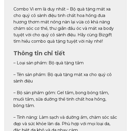
Combo Vì em là duy nhất – Bộ quà tặng mát xa
cho quý cô sành điệu tinh chất hoa hồng đưa
hương thơm mát nồng nàn lại vừa có khả năng
chăm sóc cơ thể, thư giãn đầu óc và mát xa body
tuyệt vời cho quý cô sành điệu. Hãy cùng Bizgift
tìm hiểu combo quà tặng tuyệt vời này nhé!
Thông tin chi tiết
– Loại sản phẩm: Bộ quà tặng tắm
– Tên sản phẩm: Bộ quà tặng mát xa cho quý cô
sành điệu
– Bộ sản phẩm gồm: Gel tắm, bong bóng tắm,
muối tắm, sữa dưỡng thể tinh chất hoa hồng,
bông tắm.
– Tính năng: Làm sạch và dưỡng ẩm, chăm sóc sắc
đẹp và sức khỏe làn da. Phù hợp với mọi loại da,
đặc biệt da khô và da nhạy cảm.