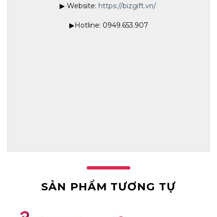
▶ Website:
https://bizgift.vn/
▶Hotline: 0949.653.907
SẢN PHẨM TƯƠNG TỰ