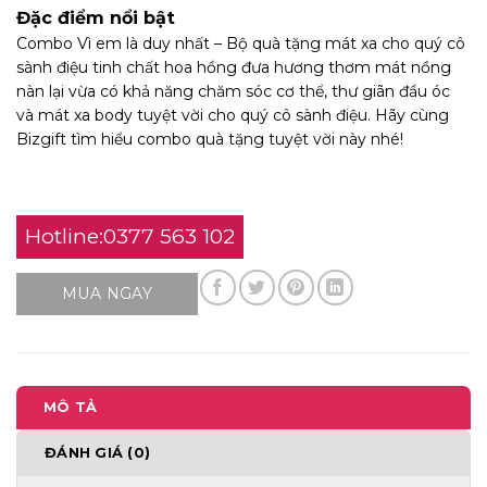
Đặc điểm nổi bật
Combo Vì em là duy nhất – Bộ quà tặng mát xa cho quý cô
sành điệu tinh chất hoa hồng đưa hương thơm mát nồng
nàn lại vừa có khả năng chăm sóc cơ thể, thư giãn đầu óc
và mát xa body tuyệt vời cho quý cô sành điệu. Hãy cùng
Bizgift tìm hiểu combo quà tặng tuyệt vời này nhé!
Hotline:0377 563 102
MUA NGAY
MÔ TẢ
ĐÁNH GIÁ (0)