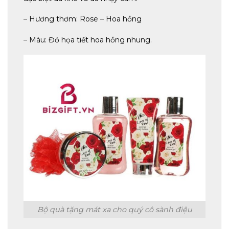
– Hương thơm: Rose – Hoa hồng
– Màu: Đỏ họa tiết hoa hồng nhung.
Bộ quà tặng mát xa cho quý cô sành điệu