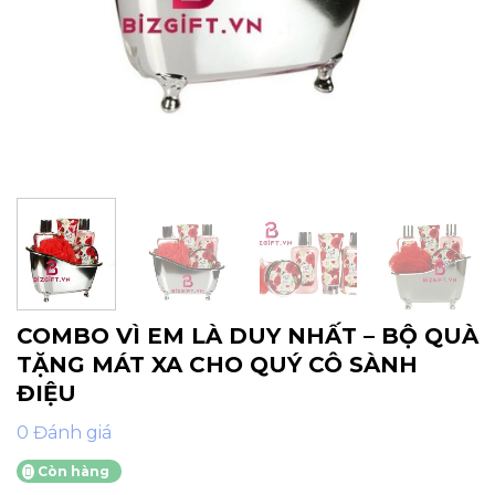
COMBO VÌ EM LÀ DUY NHẤT – BỘ QUÀ
TẶNG MÁT XA CHO QUÝ CÔ SÀNH
ĐIỆU
0 Đánh giá
Còn hàng