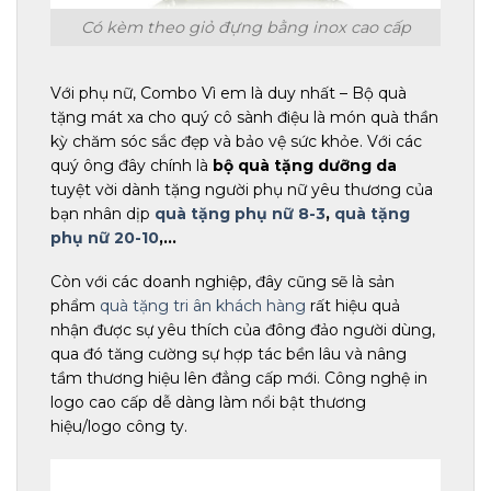
Có kèm theo giỏ đựng bằng inox cao cấp
Với phụ nữ, Combo Vì em là duy nhất – Bộ quà
tặng mát xa cho quý cô sành điệu là món quà thần
kỳ chăm sóc sắc đẹp và bảo vệ sức khỏe. Với các
quý ông đây chính là
bộ
quà tặng dưỡng da
tuyệt vời dành tặng người phụ nữ yêu thương của
bạn nhân dịp
quà tặng phụ nữ 8-3
,
quà tặng
phụ nữ 20-10
,…
Còn với các doanh nghiệp, đây cũng sẽ là sản
phẩm
quà tặng tri ân khách hàng
rất hiệu quả
nhận được sự yêu thích của đông đảo người dùng,
qua đó tăng cường sự hợp tác bền lâu và nâng
tầm thương hiệu lên đẳng cấp mới. Công nghệ in
logo cao cấp dễ dàng làm nổi bật thương
hiệu/logo công ty.