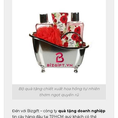
Bộ quà tặng chiết xuất hoa hồng tự nhiên
thơm ngọt quyến rũ
Đến với Bizgift – công ty
quà tặng doanh nghiệp
tin cậy hàng đầu tại TPHCM quý khách có thể