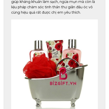
giúp kháng khuẩn làm sạch, ngừa mụn mà còn là
liệu pháp chăm sóc tinh thần thư giãn đầu óc vô
cùng hiệu quả rất được chị em yêu thích.