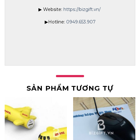
▶ Website:
https://bizgift.vn/
▶Hotline:
0949.653.907
SẢN PHẨM TƯƠNG TỰ