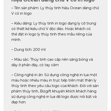
– Tên sản phẩm: Ly thủy tinh hiệu Ocean dáng chữ
V có in logo
– Kiểu dáng: Ly thủy tinh in logo dạng ly cỡ trung
có thiết kế kiểu chữ V độc đáo. Hoặc khách có
thể đặt in logo ly thủy tinh theo mẫu riêng của
mình.
– Dung tích: 200 ml
– Màu sắc: Thủy tinh cao cấp nên sáng bóng và
dày ở phần đáy, có tay cầm
– Công nghệ in ấn: Sử dụng công nghệ in lụa một
màu hoặc nhiều màu in trực tiếp trên mặt thân ly
thủy tinh theo yêu cầu logo của khách. Đối với sản
phẩm thủy tinh, Bizgift khuyến khích khách hàng
sử dụng công nghệ in lụa để logo được nổi bật và
đẹp hơn.