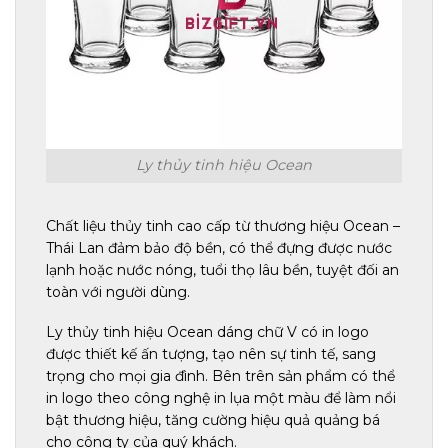
Ly thủy tinh hiệu Ocean
Chất liệu thủy tinh cao cấp từ thương hiệu Ocean –
Thái Lan đảm bảo độ bền, có thể đựng được nước
lạnh hoặc nước nóng, tuổi thọ lâu bền, tuyệt đối an
toàn với người dùng.
Ly thủy tinh hiệu Ocean dáng chữ V có in logo
được thiết kế ấn tượng, tạo nên sự tinh tế, sang
trọng cho mọi gia đình. Bên trên sản phẩm có thể
in logo theo công nghệ in lụa một màu để làm nổi
bật thương hiệu, tăng cường hiệu quả quảng bá
cho công ty của quý khách.