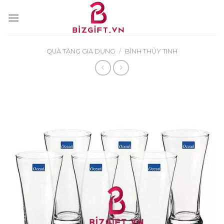
Skip
to
content
QUÀ TẶNG GIA DỤNG
/
BÌNH THỦY TINH