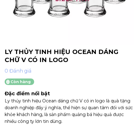
LY THỦY TINH HIỆU OCEAN DÁNG
CHỮ V CÓ IN LOGO
0 Đánh giá
Còn hàng
Đặc điểm nổi bật
Ly thủy tinh hiệu Ocean dáng chữ V có in logo là quà tặng
doanh nghiệp đầy ý nghĩa, thể hiện sự quan tâm đối với sức
khỏe khách hàng, là sản phẩm quảng bá hiệu quả được
nhiều công ty lớn tin dùng.