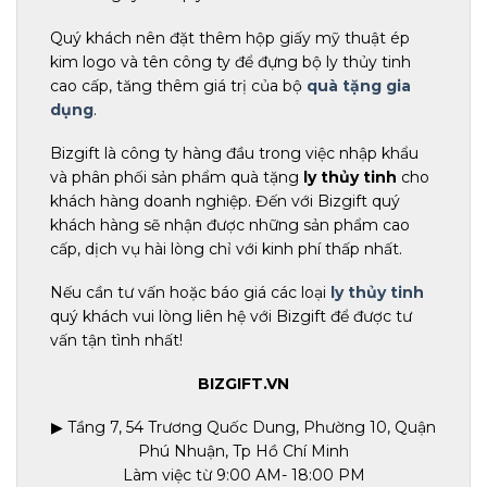
Quý khách nên đặt thêm hộp giấy mỹ thuật ép
kim logo và tên công ty để đựng bộ ly thủy tinh
cao cấp, tăng thêm giá trị của bộ
quà tặng gia
dụng
.
Bizgift là công ty hàng đầu trong việc nhập khẩu
và phân phối sản phẩm quà tặng
ly thủy tinh
cho
khách hàng doanh nghiệp. Đến với Bizgift quý
khách hàng sẽ nhận được những sản phẩm cao
cấp, dịch vụ hài lòng chỉ với kinh phí thấp nhất.
Nếu cần tư vấn hoặc báo giá các loại
ly thủy tinh
quý khách vui lòng liên hệ với Bizgift để được tư
vấn tận tình nhất!
BIZGIFT.VN
▶ Tầng 7, 54 Trương Quốc Dung, Phường 10, Quận
Phú Nhuận, Tp Hồ Chí Minh
Làm việc từ 9:00 AM- 18:00 PM