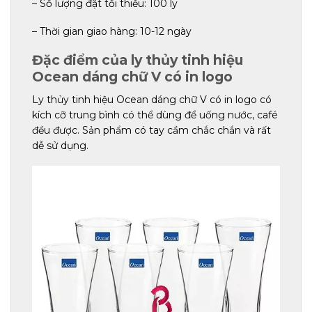
– Số lượng đặt tối thiểu: 100 ly
– Thời gian giao hàng: 10-12 ngày
Đặc điểm của ly thủy tinh hiệu
Ocean dáng chữ V có in logo
Ly thủy tinh hiệu Ocean dáng chữ V có in logo có
kích cỡ trung bình có thể dùng để uống nước, café
đều được. Sản phẩm có tay cầm chắc chắn và rất
dễ sử dụng.