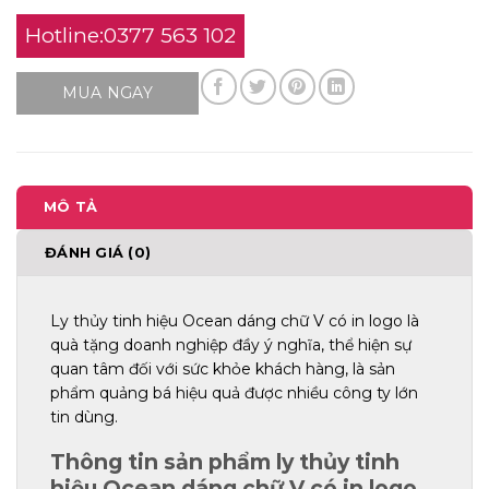
Hotline:0377 563 102
MUA NGAY
MÔ TẢ
ĐÁNH GIÁ (0)
Ly thủy tinh hiệu Ocean dáng chữ V có in logo là
quà tặng doanh nghiệp đầy ý nghĩa, thể hiện sự
quan tâm đối với sức khỏe khách hàng, là sản
phẩm quảng bá hiệu quả được nhiều công ty lớn
tin dùng.
Thông tin sản phẩm ly thủy tinh
hiệu Ocean dáng chữ V có in logo