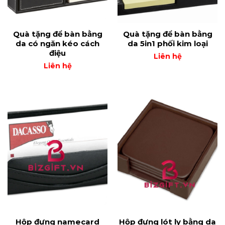
Quà tặng để bàn bằng
Quà tặng để bàn bằng
da có ngăn kéo cách
da 5in1 phối kim loại
điệu
Liên hệ
Liên hệ
Hộp đựng namecard
Hộp đựng lót ly bằng da