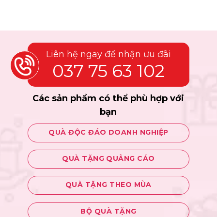
Liên hệ ngay để nhận ưu đãi
037 75 63 102
Các sản phẩm có thể phù hợp với
bạn
QUÀ ĐỘC ĐÁO DOANH NGHIỆP
QUÀ TẶNG QUẢNG CÁO
QUÀ TẶNG THEO MÙA
BỘ QUÀ TẶNG