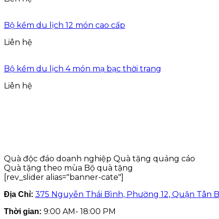
Bộ kềm du lịch 12 món cao cấp
Liên hệ
Bộ kềm du lịch 4 món mạ bạc thời trang
Liên hệ
Quà độc đáo doanh nghiệp
Quà tặng quảng cáo
Quà tặng theo mùa
Bộ quà tặng
[rev_slider alias="banner-cate"]
375 Nguyễn Thái Bình, Phường 12, Quận Tân B
Địa Chỉ:
9:00 AM- 18:00 PM
Thời gian: