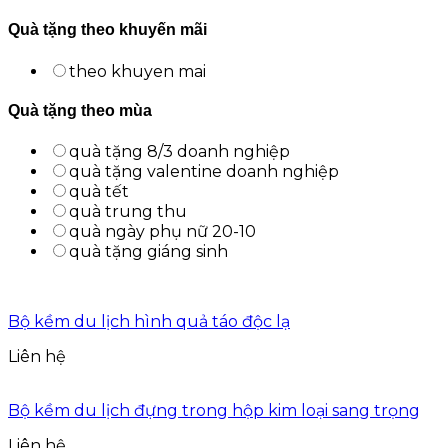
Quà tặng theo khuyến mãi
theo khuyen mai
Quà tặng theo mùa
quà tặng 8/3 doanh nghiệp
quà tặng valentine doanh nghiệp
quà tết
quà trung thu
quà ngày phụ nữ 20-10
quà tặng giáng sinh
Bộ kềm du lịch hình quả táo độc lạ
Liên hệ
Bộ kềm du lịch đựng trong hộp kim loại sang trọng
Liên hệ