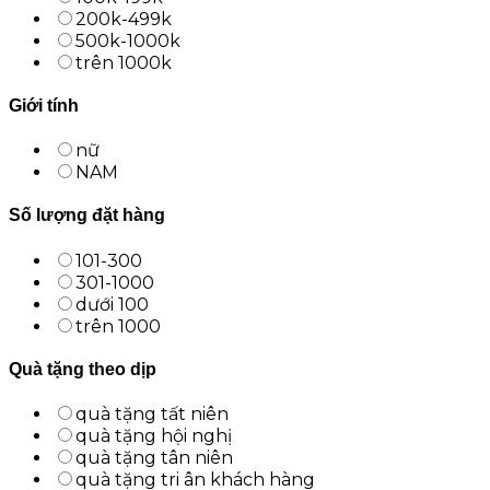
200k-499k
500k-1000k
trên 1000k
Giới tính
nữ
NAM
Số lượng đặt hàng
101-300
301-1000
dưới 100
trên 1000
Quà tặng theo dịp
quà tặng tất niên
quà tặng hội nghị
quà tặng tân niên
quà tặng tri ân khách hàng